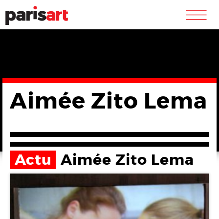
m
Aimée Zito Lema
Actu
Aimée Zito Lema