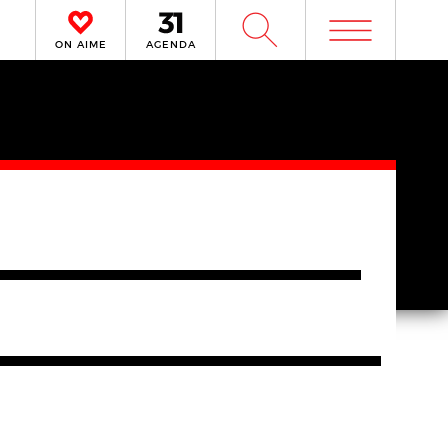
m
W
ON AIME
AGENDA