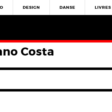
O
DESIGN
DANSE
LIVRES
ano Costa