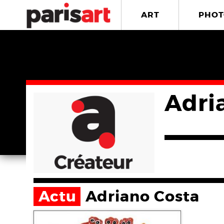
ART
PHOT
Adri
Actu
Adriano Costa