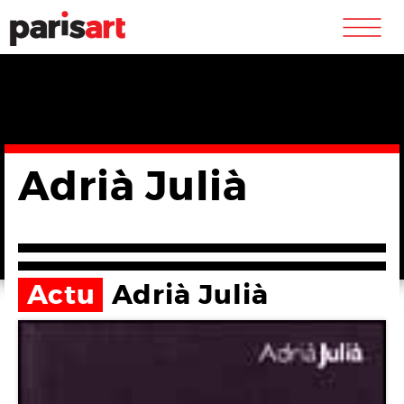
m
Adrià Julià
Actu
Adrià Julià