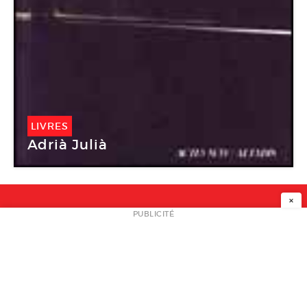
LIVRES
Adrià Julià
×
NEWSLETTER
PUBLICITÉ