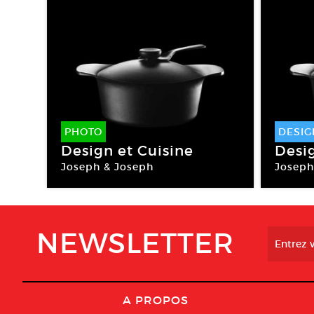
PHOTO
DESIG
Design et Cuisine
Desig
Joseph & Joseph
Joseph
NEWSLETTER
A PROPOS