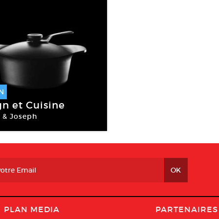
N
n et Cuisine
 & Joseph
PLAN MEDIA
PARTENAIRES