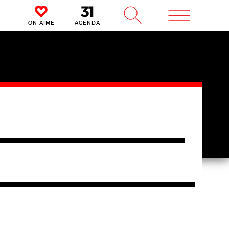
m
W
ON AIME
AGENDA