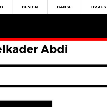
O
DESIGN
DANSE
LIVRES
lkader Abdi