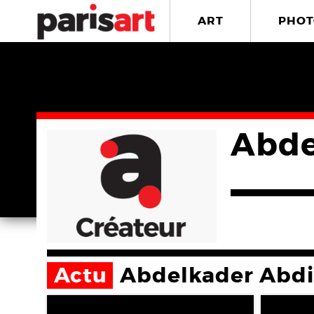
ART
PHOT
Abde
Actu
Abdelkader Abdi